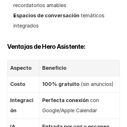
recordatorios amables
Espacios de conversación
 temáticos 
integrados
Ventajas de Hero Asistente:
Aspecto
Beneficio
Costo
100% gratuito
 (sin anuncios)
Integraci
Perfecta conexión
 con 
ón
Google/Apple Calendar
IA 
Entrada por voz y escaneo 