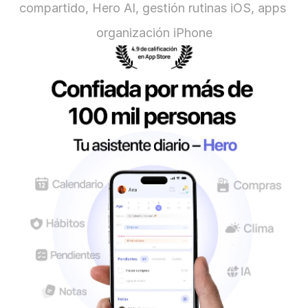
compartido, Hero AI, gestión rutinas iOS, apps 
organización iPhone