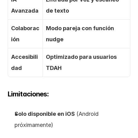
Avanzada
de texto
Colaborac
Modo pareja con función 
ión
nudge
Accesibili
Optimizado para usuarios 
dad
TDAH
Limitaciones: 
Solo disponible en iOS
 (Android 
próximamente)