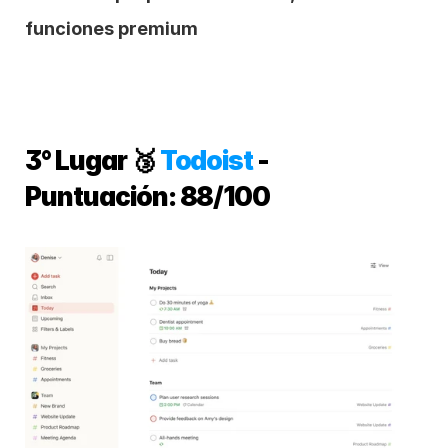
funciones premium
3° Lugar 🥉 
Todoist
 - 
Puntuación: 88/100