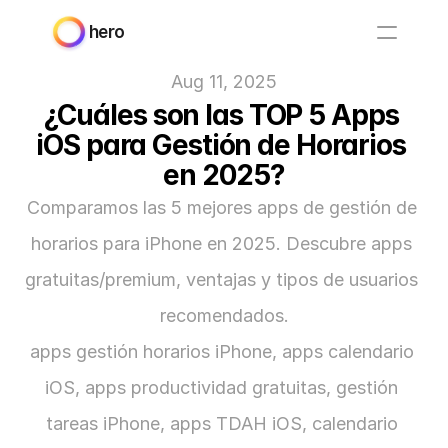
hero
Aug 11, 2025
¿Cuáles son las TOP 5 Apps 
iOS para Gestión de Horarios 
en 2025?
Comparamos las 5 mejores apps de gestión de 
horarios para iPhone en 2025. Descubre apps 
gratuitas/premium, ventajas y tipos de usuarios 
recomendados.
apps gestión horarios iPhone, apps calendario 
iOS, apps productividad gratuitas, gestión 
tareas iPhone, apps TDAH iOS, calendario 