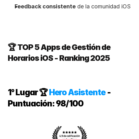
Feedback consistente
 de la comunidad iOS
🏆 TOP 5 Apps de Gestión de 
Horarios iOS - Ranking 2025
1° Lugar 🏆
 Hero Asistente
- 
Puntuación: 98/100