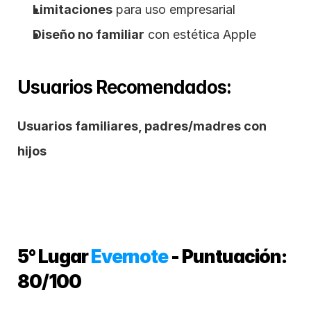
Limitaciones
 para uso empresarial
Diseño no familiar
 con estética Apple
Usuarios Recomendados:
Usuarios familiares, padres/madres con 
hijos
5° Lugar 
Evernote
 - Puntuación: 
80/100