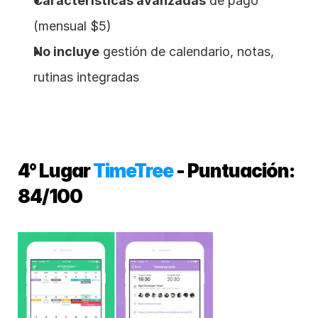
Características avanzadas
 de pago 
(mensual $5)
No incluye
 gestión de calendario, notas, 
rutinas integradas
4° Lugar 
TimeTree
 - Puntuación: 
84/100