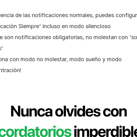
rencia de las notificaciones normales, puedes configura
icación Siempre' incluso en modo silencioso
 son notificaciones obligatorias, no molestan con 'so
s'
iona con modo no molestar, modo sueño y modo 
tración!