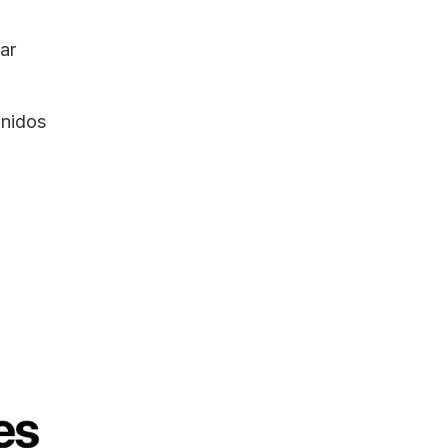
r 
nidos 