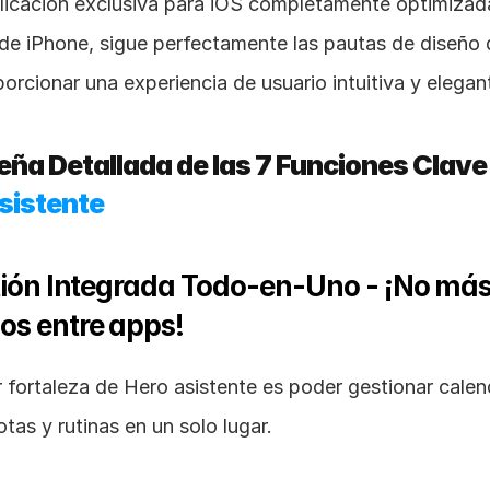
icación exclusiva para iOS completamente optimizada
 de iPhone, sigue perfectamente las pautas de diseño 
orcionar una experiencia de usuario intuitiva y elegan
sistente
tión Integrada Todo-en-Uno - ¡No más
os entre apps!
fortaleza de Hero asistente es poder gestionar calend
otas y rutinas en un solo lugar.