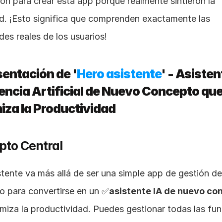
on para crear esta app porque realmente sintieron la 
d. ¡Esto significa que comprenden exactamente las 
es reales de los usuarios!
sentación de '
Hero asistente
' - Asisten
gencia Artificial de Nuevo Concepto que
za la Productividad
to Central
tente va más allá de ser una simple app de gestión de 
io para convertirse en un ✅
asistente IA de nuevo co
miza la productividad. Puedes gestionar todas las fun