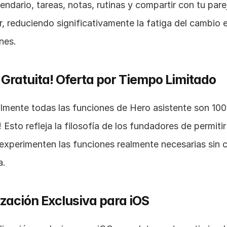
ndario, tareas, notas, rutinas y compartir con tu parej
r, reduciendo significativamente la fatiga del cambio e
nes.
Gratuita! Oferta por Tiempo Limitado
almente todas las funciones de Hero asistente son 100
! Esto refleja la filosofía de los fundadores de permitir
experimenten las funciones realmente necesarias sin c
a.
zación Exclusiva para iOS