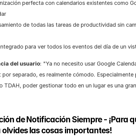
nización perfecta con calendarios existentes como Go
dar
amiento de todas las tareas de productividad sin camb
integrado para ver todos los eventos del día de un vi
cia del usuario
: "Ya no necesito usar Google Calenda
t por separado, es realmente cómodo. Especialmente p
o TDAH, poder gestionar todo en un lugar es una gran
ción de Notificación Siempre - ¡Para q
olvides las cosas importantes!