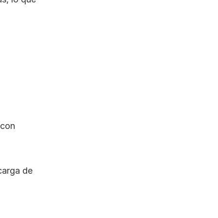
con 
carga de 