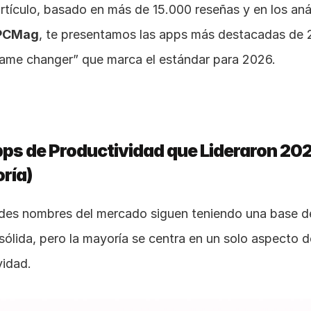
PCMag
, te presentamos las apps más destacadas de 2
ame changer” que marca el estándar para 2026.
ps de Productividad que Lideraron 202
ría)
des nombres del mercado siguen teniendo una base de
sólida, pero la mayoría se centra en un solo aspecto de
vidad.