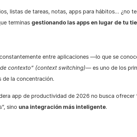
os, listas de tareas, notas, apps para hábitos… ¿no te 
ue terminas 
gestionando las apps en lugar de tu t
de contexto” (context switching)
— es uno de los prin
 de la concentración.
dera app de productividad de 2026 no busca ofrecer 
”, sino 
una integración más inteligente
.