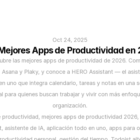
Oct 24, 2025
Mejores Apps de Productividad en
ubre las mejores apps de productividad de 2026. Com
, Asana y Plaky, y conoce a HERO Assistant — el asist
en uno que integra calendario, tareas y notas en una so
al para quienes buscan trabajar y vivir con más enfoqu
organización.
 productividad, mejores apps de productividad 2026,
t, asistente de IA, aplicación todo en uno, apps para o
roductividad personal, gestión del tiempo, Todoist alte