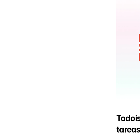
Todois
tarea