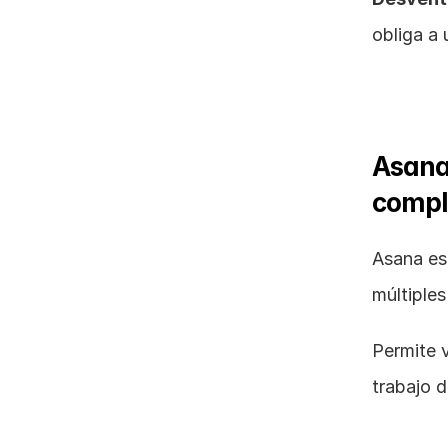
obliga a
Asana:
compl
Asana es
múltiple
Permite v
trabajo d