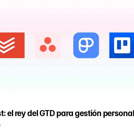
t: el rey del GTD para gestión personal
s