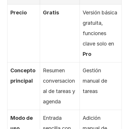
Precio
Gratis
Versión básica 
gratuita, 
funciones 
clave solo en 
Pro
Concepto 
Resumen 
Gestión 
principal
conversacion
manual de 
al de tareas y 
tareas
agenda
Modo de 
Entrada 
Adición 
uso
sencilla con 
manual de 