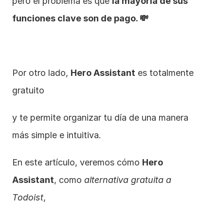
pero el problema es que 
la mayoría de sus 
funciones clave son de pago. 💸
Por otro lado, 
Hero Assistant
 es totalmente 
gratuito
y te permite organizar tu día de una manera 
más simple e intuitiva.
En este artículo, veremos cómo 
Hero 
Assistant
, como 
alternativa gratuita a 
Todoist
,