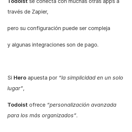
Todoist
 se conecta con muchas otras apps a 
través de Zapier,
pero su configuración puede ser compleja
y algunas integraciones son de pago.
Si 
Hero
 apuesta por 
“la simplicidad en un solo 
lugar”
,
Todoist
 ofrece 
“personalización avanzada 
para los más organizados”
.