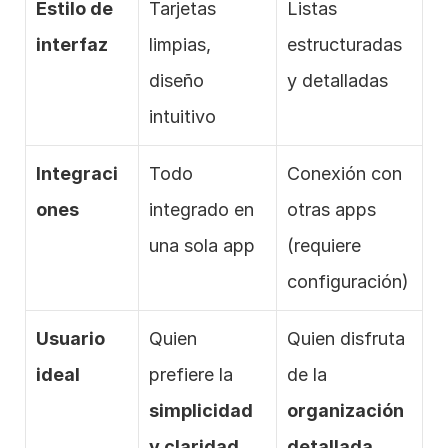
Estilo de 
Tarjetas 
Listas 
interfaz
limpias, 
estructuradas 
diseño 
y detalladas
intuitivo
Integraci
Todo 
Conexión con 
ones
integrado en 
otras apps 
una sola app
(requiere 
configuración)
Usuario 
Quien 
Quien disfruta 
ideal
prefiere la 
de la 
simplicidad 
organización 
y claridad
detallada