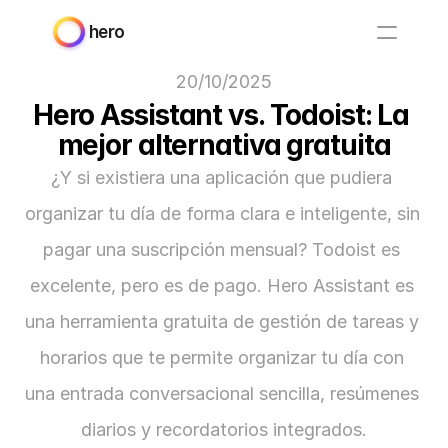
hero
20/10/2025
Hero Assistant vs. Todoist: La 
mejor alternativa gratuita
¿Y si existiera una aplicación que pudiera 
organizar tu día de forma clara e inteligente, sin 
pagar una suscripción mensual? Todoist es 
excelente, pero es de pago. Hero Assistant es 
una herramienta gratuita de gestión de tareas y 
horarios que te permite organizar tu día con 
una entrada conversacional sencilla, resúmenes 
diarios y recordatorios integrados.