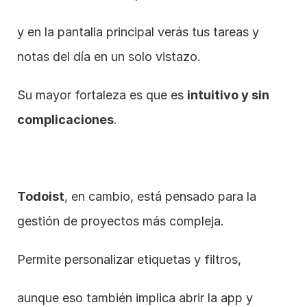
y en la pantalla principal verás tus tareas y 
notas del día en un solo vistazo.
Su mayor fortaleza es que es 
intuitivo y sin 
complicaciones
.
Todoist
, en cambio, está pensado para la 
gestión de proyectos más compleja.
Permite personalizar etiquetas y filtros,
aunque eso también implica abrir la app y 