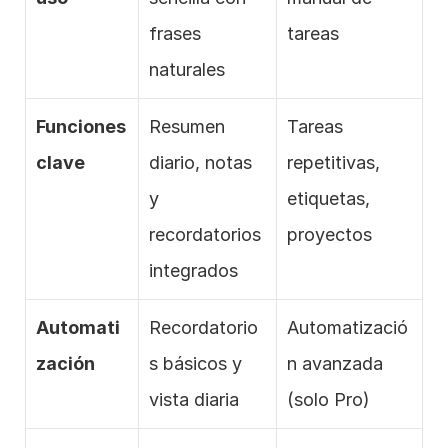
frases 
tareas
naturales
Funciones 
Resumen 
Tareas 
clave
diario, notas 
repetitivas, 
y 
etiquetas, 
recordatorios 
proyectos
integrados
Automati
Recordatorio
Automatizació
zación
s básicos y 
n avanzada 
vista diaria
(solo Pro)