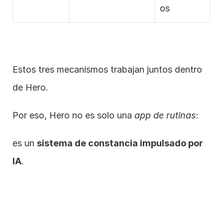
os
Estos tres mecanismos trabajan juntos dentro 
de Hero.
Por eso, Hero no es solo una 
app de rutinas
:
es un 
sistema de constancia impulsado por 
IA
.