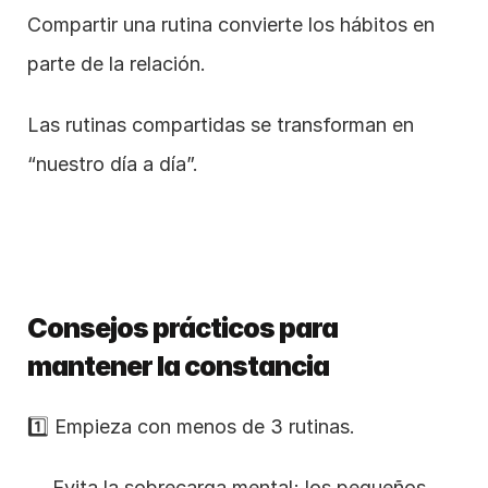
Compartir una rutina convierte los hábitos en 
parte de la relación.
Las rutinas compartidas se transforman en 
“nuestro día a día”.
Consejos prácticos para 
mantener la constancia
1️⃣ Empieza con menos de 3 rutinas.
→ Evita la sobrecarga mental; los pequeños 