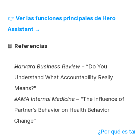
👉 
Ver las funciones principales de Hero 
Assistant →
📘 
Referencias
Harvard Business Review
 – “Do You 
Understand What Accountability Really 
Means?”
JAMA Internal Medicine
 – “The Influence of 
Partner’s Behavior on Health Behavior 
Change”
¿Por qué es tan