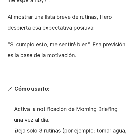
me espera hoy?”.
Al mostrar una lista breve de rutinas, Hero 
despierta esa expectativa positiva:
“Si cumplo esto, me sentiré bien”. Esa previsión 
es la base de la motivación.
📌 
Cómo usarlo:
Activa la notificación de Morning Briefing 
una vez al día.
Deja solo 3 rutinas (por ejemplo: tomar agua, 