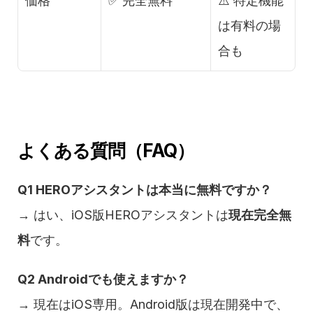
価格
✅ 完全無料
⚠️ 特定機能
は有料の場
合も
よくある質問（FAQ）
Q1 HEROアシスタントは本当に無料ですか？
→ はい、iOS版HEROアシスタントは
現在完全無
料
です。
Q2 Androidでも使えますか？
→ 現在はiOS専用。Android版は現在開発中で、