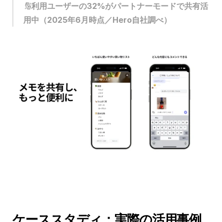
🔢
利用ユーザーの32%がパートナーモードで共有活
用中（2025年6月時点／Hero自社調べ）
ケーススタディ：実際の活用事例