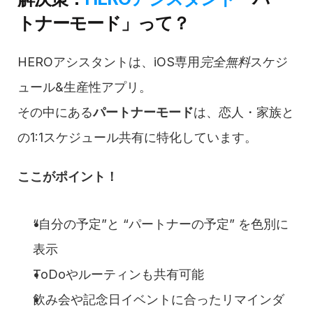
トナーモード」って？
HEROアシスタントは、iOS専用
完全無料
スケジ
ュール&生産性アプリ。
その中にある
パートナーモード
は、恋人・家族と
の1:1スケジュール共有に特化しています。
ここがポイント！
“自分の予定”と “パートナーの予定” を色別に
表示
ToDoやルーティンも共有可能
飲み会や記念日イベントに合ったリマインダ