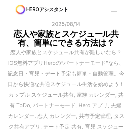
HEROアシスタント
2025/08/14
恋人や家族とスケジュール共
有、簡単にできる方法は？
恋人や家族とスケジュール共有が難しいなら？
iOS無料アプリHeroの“パートナーモード”なら、
記念日・育児・デート予定も簡単・自動管理。今
日から快適な共通スケジュール生活を始めよう！
カップル スケジュール共有, 家族 カレンダー, 共
有 ToDo, パートナーモード, Hero アプリ, 夫婦 
カレンダー, 恋人 カレンダー, 共有予定管理, タス
ク共有アプリ, デート予定 共有, 育児 スケジュー