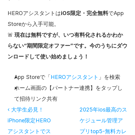
HEROアシスタントは
iOS限定・完全無料
でApp 
Storeから入手可能。
🚨 
現在は無料ですが、いつ有料化されるかわか
らない“期間限定オファー”です。今のうちにダウ
ンロードして使い始めましょう！
App Storeで「
HEROアシスタント
」を検索
ホーム画面の【パートナー連携】をタップし
て招待リンク共有
‹ 大学生必見！
2025年ios最高のス
iPhone限定HERO
ケジュール管理ア
アシスタントでス
プリtop5-無料カレ