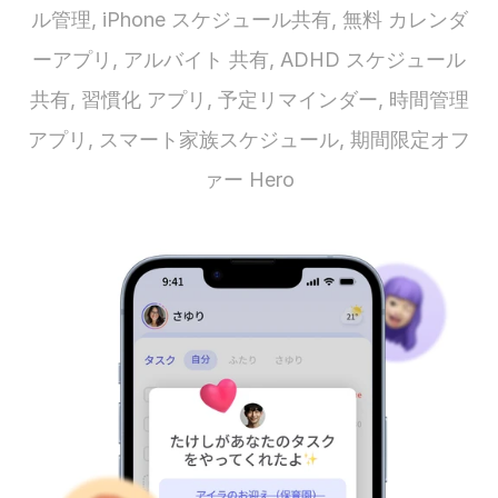
ル管理, iPhone スケジュール共有, 無料 カレンダ
ーアプリ, アルバイト 共有, ADHD スケジュール
共有, 習慣化 アプリ, 予定リマインダー, 時間管理
アプリ, スマート家族スケジュール, 期間限定オフ
ァー Hero