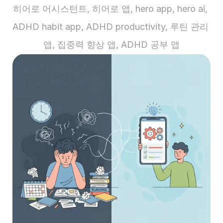
히어로 어시스턴트, 히어로 앱, hero app, hero ai, 
ADHD habit app, ADHD productivity, 루틴 관리 
앱, 집중력 향상 앱, ADHD 공부 앱