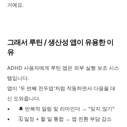
거예요.
그래서 루틴 / 생산성 앱이 유용한 이
유
ADHD 사용자에게 루틴 앱은 외부 실행 보조 시스
템입니다.
앱이 ‘두 번째 전두엽’처럼 작동하면서 다음을 대
신 도와줍니다.
•	🔔 반복적 알림 및 리마인더 → “잊지 않기”
•	🗓 일정 + 할 일 통합 → 앱 전환 부담 감소