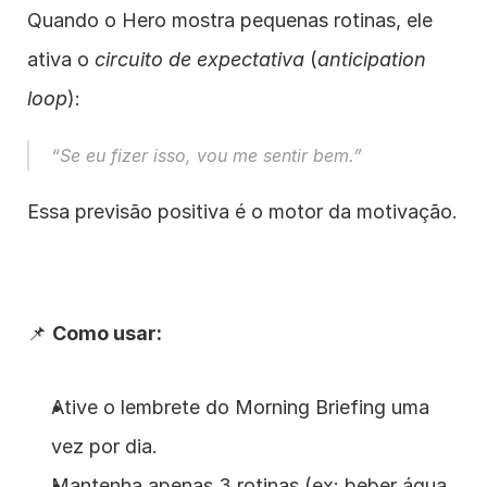
Quando o Hero mostra pequenas rotinas, ele 
ativa o 
circuito de expectativa
 (
anticipation 
loop
):
“Se eu fizer isso, vou me sentir bem.”
Essa previsão positiva é o motor da motivação.
📌 
Como usar:
Ative o lembrete do Morning Briefing uma 
vez por dia.
Mantenha apenas 3 rotinas (ex: beber água, 