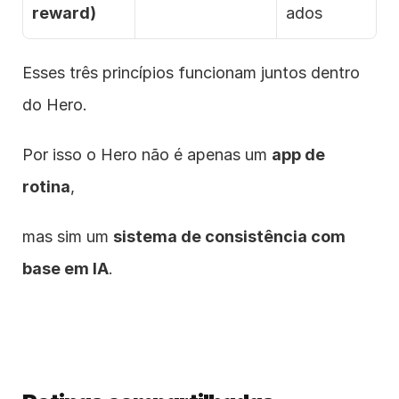
reward)
ados
Esses três princípios funcionam juntos dentro 
do Hero.
Por isso o Hero não é apenas um 
app de 
rotina
,
mas sim um 
sistema de consistência com 
base em IA
.