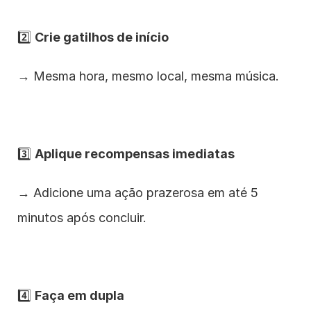
2️⃣ 
Crie gatilhos de início
→ Mesma hora, mesmo local, mesma música.
3️⃣ 
Aplique recompensas imediatas
→ Adicione uma ação prazerosa em até 5 
minutos após concluir.
4️⃣ 
Faça em dupla