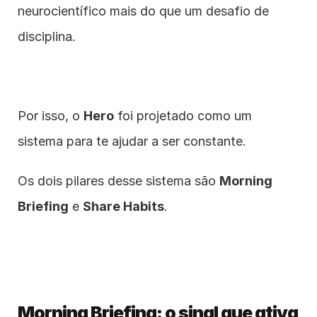
neurocientífico mais do que um desafio de 
disciplina.
Por isso, o 
Hero
 foi projetado como um 
sistema para te ajudar a ser constante.
Os dois pilares desse sistema são 
Morning 
Briefing
 e 
Share Habits
.
Morning Briefing: o sinal que ativa 