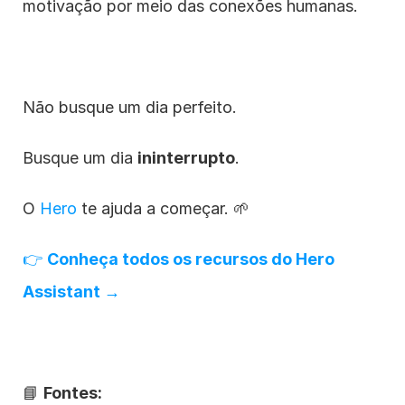
motivação por meio das conexões humanas.
Não busque um dia perfeito.
Busque um dia 
ininterrupto
.
O 
Hero
 te ajuda a começar. 🌱
👉 
Conheça todos os recursos do Hero 
Assistant →
📘 
Fontes: