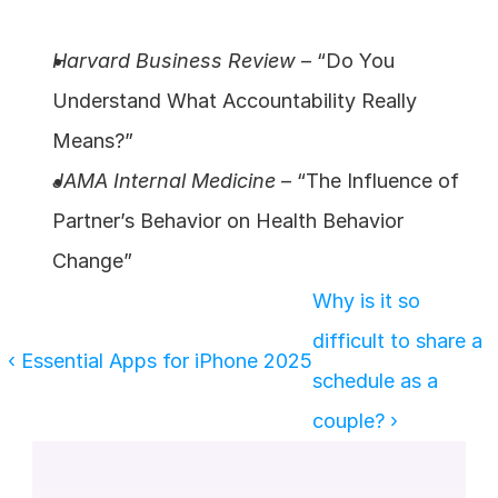
Harvard Business Review
 – “Do You 
Understand What Accountability Really 
Means?”
JAMA Internal Medicine
 – “The Influence of 
Partner’s Behavior on Health Behavior 
Change”
Why is it so 
difficult to share a 
‹ Essential Apps for iPhone 2025
schedule as a 
couple? ›