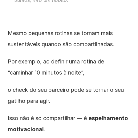
Juntos, vira um hábito.”
Mesmo pequenas rotinas se tornam mais 
sustentáveis quando são compartilhadas.
Por exemplo, ao definir uma rotina de 
“caminhar 10 minutos à noite”,
o check do seu parceiro pode se tornar o seu 
gatilho para agir.
Isso não é só compartilhar — é 
espelhamento 
motivacional
.