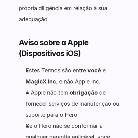
própria diligência em relação à sua
adequação.
Aviso sobre a Apple
(Dispositivos iOS)
Estes Termos são entre
você
e
MagicX Inc
, e não Apple Inc.
A Apple não tem
obrigação
de
fornecer serviços de manutenção ou
suporte para o Hero.
Se o Hero não se conformar a
qualquer garantia aplicável, você