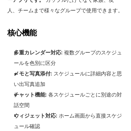
人、チームまで様々なグループで使用できます。
核心機能
多重カレンダー対応:
 複数グループのスケジュ
ールを色別に区分
メモと写真添付:
 スケジュールに詳細内容と思
い出写真追加
チャット機能:
 各スケジュールごとに別途の対
話空間
ウィジェット対応:
 ホーム画面から直接スケジ
ュール確認