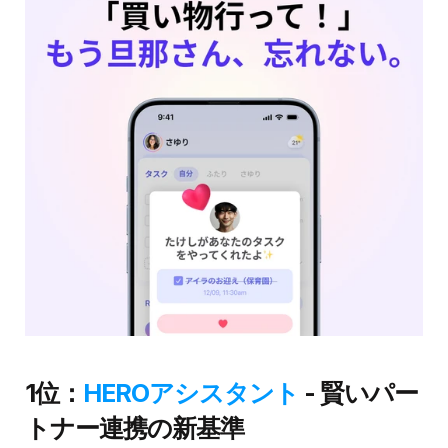
1位：
HEROアシスタント 
- 賢いパー
トナー連携の新基準