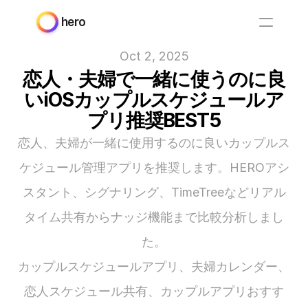
hero
Oct 2, 2025
恋人・夫婦で一緒に使うのに良
いiOSカップルスケジュールア
プリ推奨BEST5
恋人、夫婦が一緒に使用するのに良いカップルス
ケジュール管理アプリを推奨します。HEROアシ
スタント、シグナリング、TimeTreeなどリアル
タイム共有からナッジ機能まで比較分析しまし
た。
カップルスケジュールアプリ、夫婦カレンダー、
恋人スケジュール共有、カップルアプリおすす