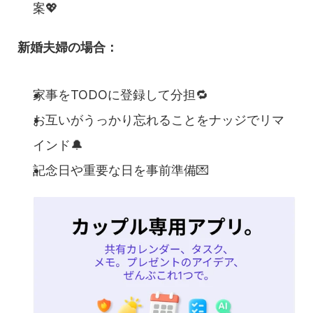
案💖
新婚夫婦の場合：
家事をTODOに登録して分担🔁
お互いがうっかり忘れることをナッジでリマ
インド🔔
記念日や重要な日を事前準備💌