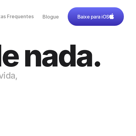
tas Frequentes
Baixe para iOS
Blogue
e nada.
vida, 