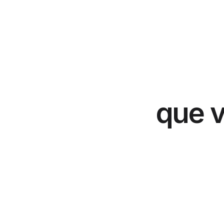
que v