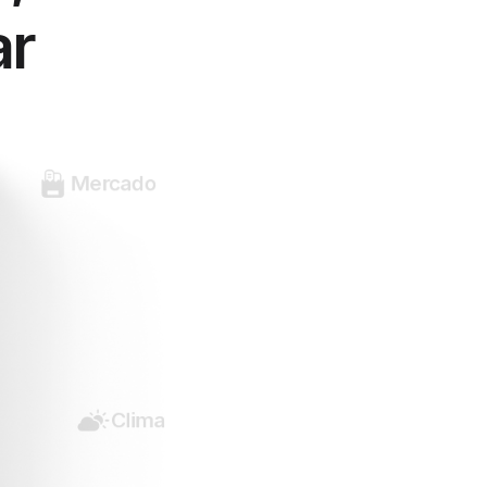
ar
Mercado
Clima