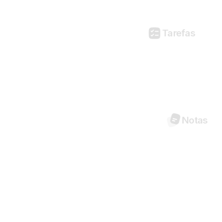
Tarefas
Notas